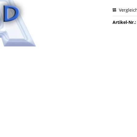
Vergleic
Artikel-Nr.: