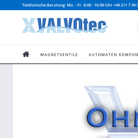
Telefonische Beratung: Mo. - Fr. 8:00 - 16:00 Uhr +49 211 7 39 
MAGNETVENTILE
AUTOMATEN KOMPO