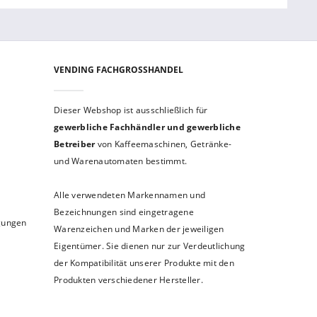
VENDING FACHGROSSHANDEL
Dieser Webshop ist aus­schließ­lich für
gewerbliche Fach­händler und gewerb­liche
Betreiber
von Kaffeemaschinen, Getränke-
und Warenautomaten bestimmt.
Alle verwendeten Markennamen und
Bezeichnungen sind eingetragene
ngungen
Warenzeichen und Marken der jeweiligen
Eigentümer. Sie dienen nur zur Verdeutlichung
der Kompatibilität unserer Produkte mit den
Produkten verschiedener Hersteller.