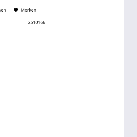
hen
Merken
2510166