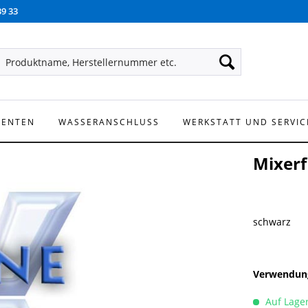
39 33
NENTEN
WASSERANSCHLUSS
WERKSTATT UND SERVIC
Mixerf
schwarz
Verwendung
Auf Lage