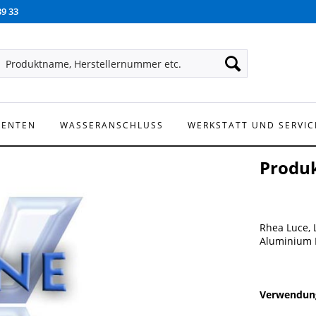
39 33
NENTEN
WASSERANSCHLUSS
WERKSTATT UND SERVIC
Produ
Rhea Luce, 
Aluminium 
Verwendung