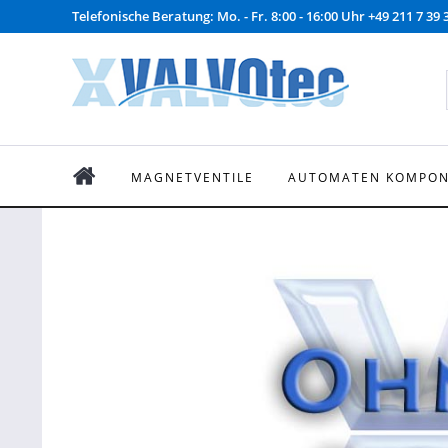
Telefonische Beratung: Mo. - Fr. 8:00 - 16:00 Uhr +49 211 7 39 
MAGNETVENTILE
AUTOMATEN KOMPO