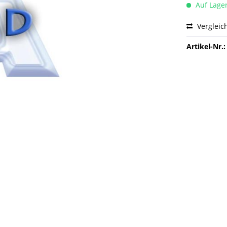
Auf Lage
Vergleic
Artikel-Nr.: