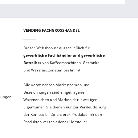
VENDING FACHGROSSHANDEL
Dieser Webshop ist aus­schließ­lich für
gewerbliche Fach­händler und gewerb­liche
Betreiber
von Kaffeemaschinen, Getränke-
und Warenautomaten bestimmt.
Alle verwendeten Markennamen und
Bezeichnungen sind eingetragene
ngungen
Warenzeichen und Marken der jeweiligen
Eigentümer. Sie dienen nur zur Verdeutlichung
der Kompatibilität unserer Produkte mit den
Produkten verschiedener Hersteller.