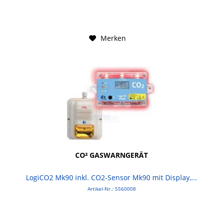
Merken
CO² GASWARNGERÄT
LogiCO2 Mk90 inkl. CO2-Sensor Mk90 mit Display,...
Artikel-Nr.: 5560008