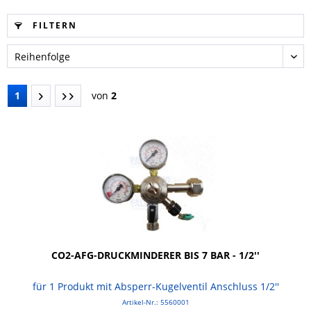
FILTERN
1
von
2
CO2-AFG-DRUCKMINDERER BIS 7 BAR - 1/2''
für 1 Produkt mit Absperr-Kugelventil Anschluss 1/2''
Artikel-Nr.: 5560001