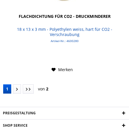
FLACHDICHTUNG FÜR CO2 - DRUCKMINDERER
18 x 13 x 3 mm - Polyethylen weiss, hart für CO2 -
Verschraubung
Artikel-Nr.: 4600280
Merken
1
von
2
PREISGESTALTUNG
SHOP SERVICE