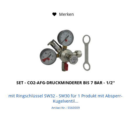
Merken
SET - CO2-AFG-DRUCKMINDERER BIS 7 BAR - 1/2''
mit Ringschlüssel SW32 - SW30 für 1 Produkt mit Absperr-
Kugelventil...
Artikel-Nr.: 5560009