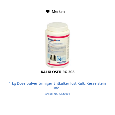
Merken
KALKLÖSER RG 303
1 kg Dose pulverförmiger Entkalker löst Kalk, Kesselstein
und...
Artikel-Nr.: 6120001