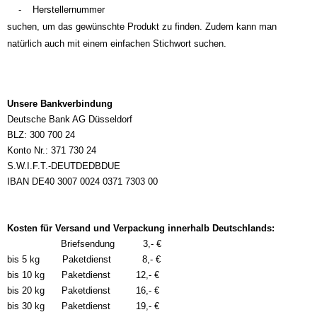
- Herstellernummer
suchen, um das gewünschte Produkt zu finden. Zudem kann man
natürlich auch mit einem einfachen Stichwort suchen.
Unsere Bankverbindung
Deutsche Bank AG Düsseldorf
BLZ: 300 700 24
Konto Nr.: 371 730 24
S.W.I.F.T.-DEUTDEDBDUE
IBAN DE40 3007 0024 0371 7303 00
Kosten für Versand und Verpackung innerhalb Deutschlands:
Briefsendung 3,- €
bis 5 kg Paketdienst 8,- €
bis 10 kg Paketdienst 12,- €
bis 20 kg Paketdienst 16,- €
bis 30 kg Paketdienst 19,- €