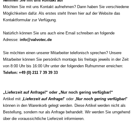
Nehmen Sie mit uns Kontakt auf
Möchten Sie mit uns Kontakt aufnehmen? Dann haben Sie verschiedene
Möglichkeiten dafür. Als erstes steht Ihnen hier auf der Website d
as
Kontaktformular
zur Verf
ügung.
Natürlich können Sie uns auch eine Email schreiben an folgende
A
dresse:
info@valvotec.de
Sie möchten einen unserer Mitarbeiter telefonisch sprechen? Unsere
Mitarbeiter können Sie persönlich montags bis freitags jeweils in der Zeit
von 8:00 Uhr bis 16:00 Uhr unter der folgenden Rufnummer erreichen:
Telefon: +49 (0) 211 7 39 39 33
„Lieferzeit auf Anfrage!“ oder „Nur noch gering verfügbar!“
Artikel mit „
Lieferzeit auf Anfrage!
“ oder „
Nur noch gering verfügbar!
“
können in den Warenkorb gelegt werden. Diese Artikel werden nicht als
Bestellung, sondern nur als Anfrage behandelt. Wir werden Sie umgehend
über die voraussichtliche Lieferzeit informieren.