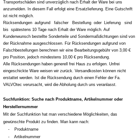
Transportschäden sind unverzüglich nach Erhalt der Ware bei uns
anzumelden. In diesem Fall erfolgt eine Ersatzlieferung. Eine Gutschrift
ist nicht möglich.
Rücksendungen aufgrund falscher Bestellung oder Lieferung sind
bis spätestens 10 Tage nach Erhalt der Ware möglich. Auf
Kundenwunsch bestellte Sonderteile und Sondermaßdichtungen sind von
der Rücknahme ausgeschlossen. Für Rücksendungen aufgrund von
Falschbestellungen berechnen wir eine Bearbeitungsgebühr von 3,00 €
pro Position, jedoch mindestens 10,00 € pro Rücksendung.
Alle Rücksendungen haben generell frei Haus zu erfolgen. Unfrei
eingeschickte Ware weisen wir zurück. Versandkosten können nicht
erstattet werden. Ist die Rücksendung durch einen Fehler der Fa.
VALVOtec verursacht, wird die Abholung durch uns veranlasst.
S
uchfunktion:
Su
che nach Produktname, Artikelnummer oder
Herstellernummer
Mit der Suchfunktion hat man verschiedene Möglichkeiten, das
gewünschte Produkt zu finden. Man kann nach:
-
Produktname
- Artikelnummer