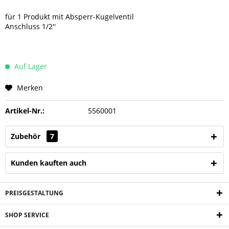
für 1 Produkt mit Absperr-Kugelventil
Anschluss 1/2''
Auf Lager
Merken
Artikel-Nr.:
5560001
Zubehör
7
Kunden kauften auch
PREISGESTALTUNG
SHOP SERVICE