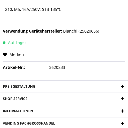
T210, M5, 16A/250V; STB 135°C
Verwendung Gerätehersteller:
Bianchi (25020656)
Auf Lager
Merken
Artikel-Nr.:
3620233
PREISGESTALTUNG
SHOP SERVICE
INFORMATIONEN
VENDING FACHGROSSHANDEL