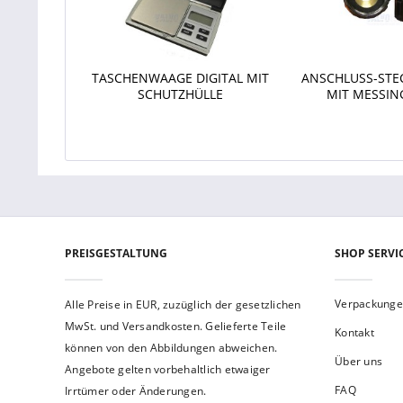
TASCHENWAAGE DIGITAL MIT
ANSCHLUSS-STE
SCHUTZHÜLLE
MIT MESSIN
PREISGESTALTUNG
SHOP SERVI
Verpackung
Alle Preise in EUR, zuzüglich der gesetzlichen
MwSt. und Versandkosten. Gelieferte Teile
Kontakt
können von den Abbildungen abweichen.
Über uns
Angebote gelten vorbehaltlich etwaiger
FAQ
Irrtümer oder Änderungen.