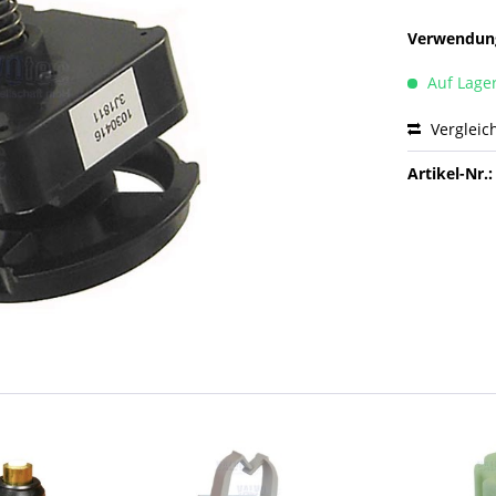
Verwendung
Auf Lage
Vergleic
Artikel-Nr.: