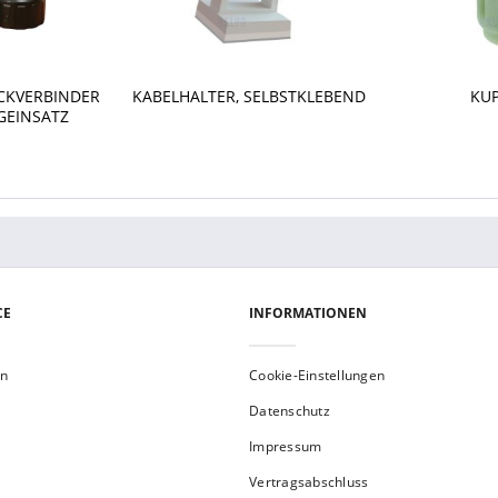
CKVERBINDER
KABELHALTER, SELBSTKLEBEND
KU
GEINSATZ
CE
INFORMATIONEN
en
Cookie-Einstellungen
Datenschutz
Impressum
Vertragsabschluss