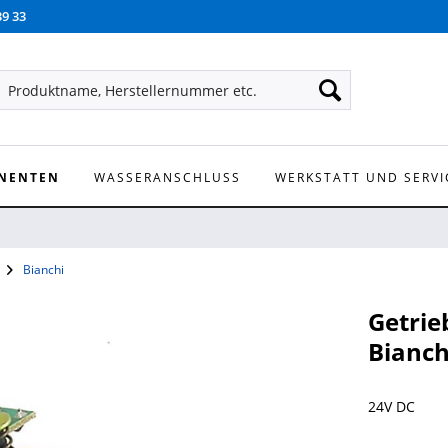
39 33
NENTEN
WASSERANSCHLUSS
WERKSTATT UND SERVI
Bianchi
Getrie
Bianch
24V DC