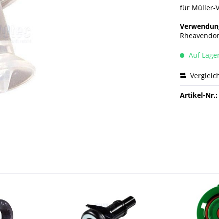
für Müller-V
Verwendung
Rheavendors
Auf Lage
Vergleic
Artikel-Nr.: