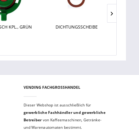
CH KPL., GRÜN
DICHTUNGSSCHEIBE
VENDING FACHGROSSHANDEL
Dieser Webshop ist aus­schließ­lich für
gewerbliche Fach­händler und gewerb­liche
Betreiber
von Kaffeemaschinen, Getränke-
und Warenautomaten bestimmt.