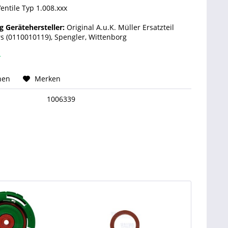
entile Typ 1.008.xxx
 Gerätehersteller:
Original A.u.K. Müller Ersatzteil
 (0110010119), Spengler, Wittenborg
r
hen
Merken
1006339