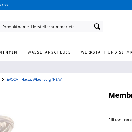
39 33
NENTEN
WASSERANSCHLUSS
WERKSTATT UND SERVI
EVOCA - Necta, Wittenborg (N&W)
Memb
Silikon tra