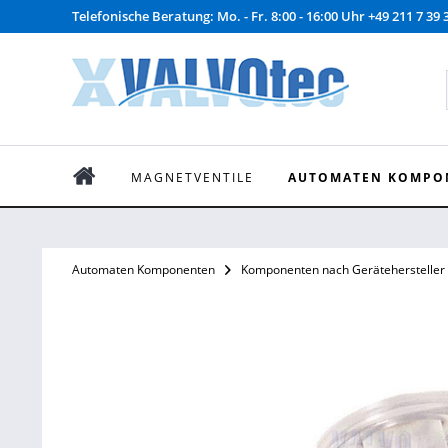
Telefonische Beratung: Mo. - Fr. 8:00 - 16:00 Uhr +49 211 7 39 
MAGNETVENTILE
AUTOMATEN KOMPO
Automaten Komponenten
Komponenten nach Gerätehersteller