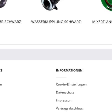
NBR SCHWARZ
WASSERKUPPLUNG SCHWARZ
MIXERFLANS
CE
INFORMATIONEN
en
Cookie-Einstellungen
Datenschutz
Impressum
Vertragsabschluss