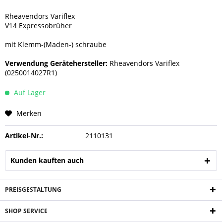
Rheavendors Variflex
V14 Expressobrüher
mit Klemm-(Maden-) schraube
Verwendung Gerätehersteller:
Rheavendors Variflex
(0250014027R1)
Auf Lager
Merken
Artikel-Nr.:
2110131
Kunden kauften auch
PREISGESTALTUNG
SHOP SERVICE