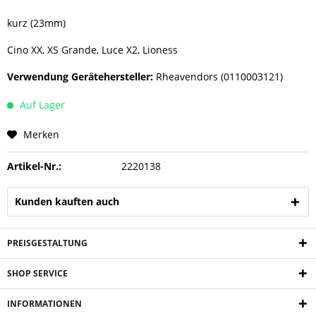
kurz (23mm)
Cino XX, XS Grande, Luce X2, Lioness
Verwendung Gerätehersteller:
Rheavendors (0110003121)
Auf Lager
Merken
Artikel-Nr.:
2220138
Kunden kauften auch
PREISGESTALTUNG
SHOP SERVICE
INFORMATIONEN