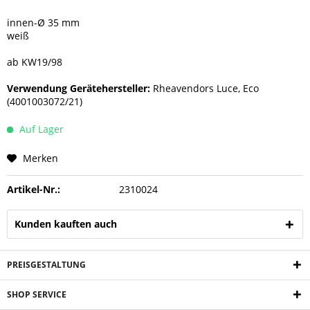
innen-Ø 35 mm
weiß
ab KW19/98
Verwendung Gerätehersteller:
Rheavendors Luce, Eco
(4001003072/21)
Auf Lager
Merken
Artikel-Nr.:
2310024
Kunden kauften auch
PREISGESTALTUNG
SHOP SERVICE