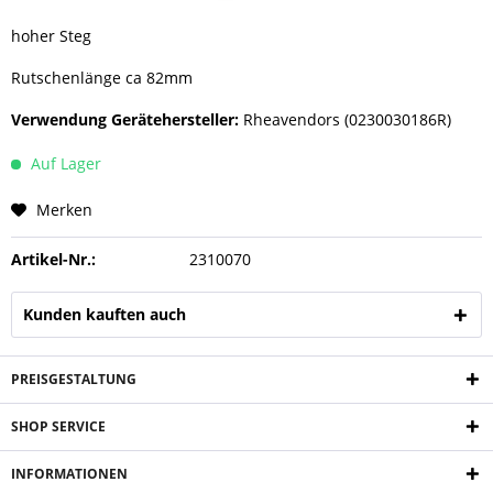
hoher Steg
Rutschenlänge ca 82mm
Verwendung Gerätehersteller:
Rheavendors (0230030186R)
Auf Lager
Merken
Artikel-Nr.:
2310070
Kunden kauften auch
PREISGESTALTUNG
SHOP SERVICE
INFORMATIONEN