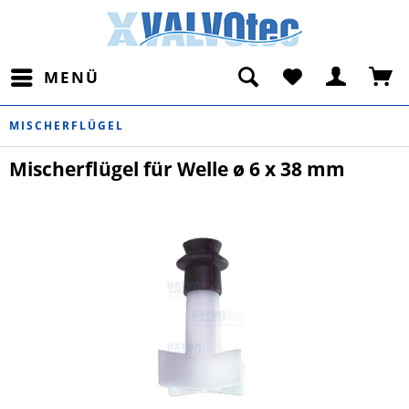
MENÜ
MISCHERFLÜGEL
Mischerflügel für Welle ø 6 x 38 mm