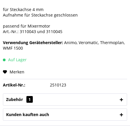
für Steckachse 4 mm
Aufnahme für Steckachse geschlossen
passend für Mixermotor
Art.-Nr.: 3110043 und 3110045
Verwendung Gerätehersteller:
Animo, Veromatic, Thermoplan,
WMF 1500
Auf Lager
Merken
Artikel-Nr.:
2510123
Zubehör
1
Kunden kauften auch