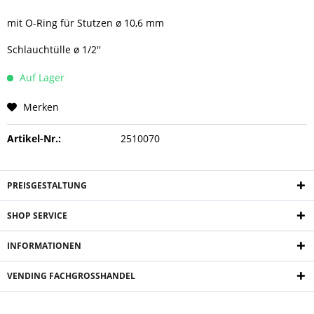
mit O-Ring für Stutzen ø 10,6 mm
Schlauchtülle ø 1/2''
Auf Lager
Merken
Artikel-Nr.:
2510070
PREISGESTALTUNG
SHOP SERVICE
INFORMATIONEN
VENDING FACHGROSSHANDEL