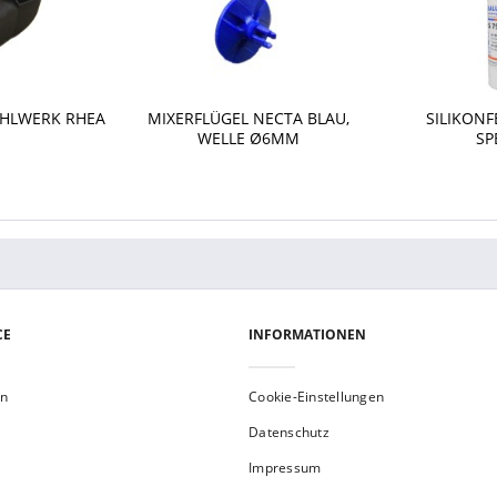
AHLWERK RHEA
MIXERFLÜGEL NECTA BLAU,
SILIKONFE
WELLE Ø6MM
SP
CE
INFORMATIONEN
en
Cookie-Einstellungen
Datenschutz
Impressum