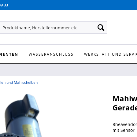
39 33
NENTEN
WASSERANSCHLUSS
WERKSTATT UND SERVI
len und Mahlscheiben
Mahlw
Gerad
Rheavendors
mit Sensor