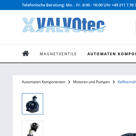
Telefonische Beratung: Mo. - Fr. 8:00 - 16:00 Uhr +49 211 7 39 
MAGNETVENTILE
AUTOMATEN KOMPO
Automaten Komponenten
Motoren und Pumpen
Kaffeemüh