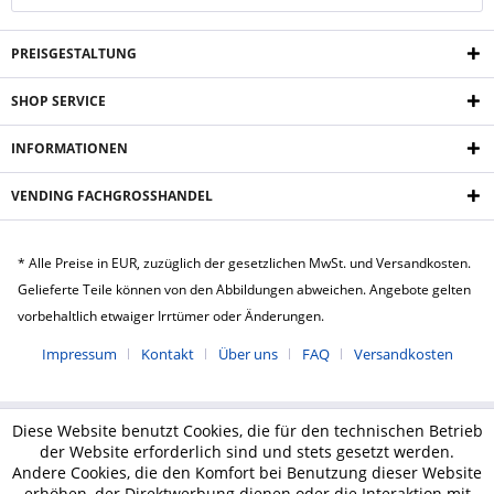
PREISGESTALTUNG
SHOP SERVICE
INFORMATIONEN
VENDING FACHGROSSHANDEL
* Alle Preise in EUR, zuzüglich der gesetzlichen MwSt. und Versandkosten.
Gelieferte Teile können von den Abbildungen abweichen. Angebote gelten
vorbehaltlich etwaiger Irrtümer oder Änderungen.
Impressum
Kontakt
Über uns
FAQ
Versandkosten
Diese Website benutzt Cookies, die für den technischen Betrieb
der Website erforderlich sind und stets gesetzt werden.
Andere Cookies, die den Komfort bei Benutzung dieser Website
erhöhen, der Direktwerbung dienen oder die Interaktion mit