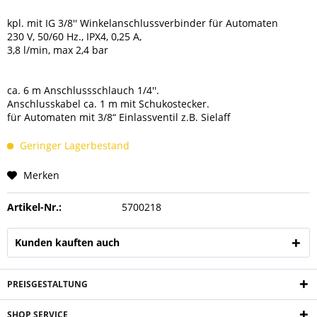
kpl. mit IG 3/8'' Winkelanschlussverbinder für Automaten
230 V, 50/60 Hz., IPX4, 0,25 A,
3,8 l/min, max 2,4 bar
ca. 6 m Anschlussschlauch 1/4''.
Anschlusskabel ca. 1 m mit Schukostecker.
für Automaten mit 3/8“ Einlassventil z.B. Sielaff
Geringer Lagerbestand
Merken
Artikel-Nr.:
5700218
Kunden kauften auch
PREISGESTALTUNG
SHOP SERVICE