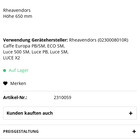
Rheavendors
Höhe 650 mm
Verwendung Gerätehersteller:
Rheavendors (0230008010R)
Caffe Europa PB/SM, ECO SM,
Luce 500 SM, Luce PB, Luce SM,
LUCE X2
Auf Lager
Merken
Artikel-Nr.:
2310059
Kunden kauften auch
PREISGESTALTUNG