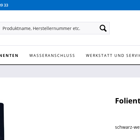
39 33
NENTEN
WASSERANSCHLUSS
WERKSTATT UND SERVI
Folien
schwarz-we