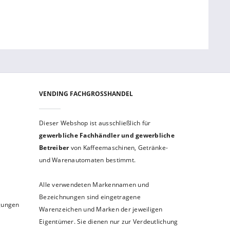
VENDING FACHGROSSHANDEL
Dieser Webshop ist aus­schließ­lich für
gewerbliche Fach­händler und gewerb­liche
Betreiber
von Kaffeemaschinen, Getränke-
und Warenautomaten bestimmt.
Alle verwendeten Markennamen und
Bezeichnungen sind eingetragene
ngungen
Warenzeichen und Marken der jeweiligen
Eigentümer. Sie dienen nur zur Verdeutlichung