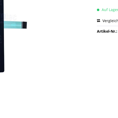
Auf Lage
Vergleic
Artikel-Nr.: