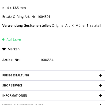
ø 14 x 13,5 mm
Ersatz O-Ring Art.-Nr. 1004501
Verwendung Gerätehersteller:
Original A.u.K. Müller Ersatzteil
Auf Lager
Merken
Artikel-Nr.:
1006554
PREISGESTALTUNG
SHOP SERVICE
INFORMATIONEN