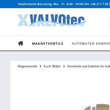
Telefonische Beratung: Mo. - Fr. 8:00 - 16:00 Uhr +49 211 7 39 
MAGNETVENTILE
AUTOMATEN KOMPO
Magnetventile
A.u.K. Müller
Einzelteile und Zubehör für AuK