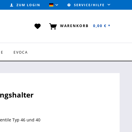
ZUM LOGIN
SERVICE/HILFE
VALVOTEC (DEUTSCH)
WARENKORB
0,00 € *
CE
EVOCA
ngshalter
Ventile Typ 46 und 40