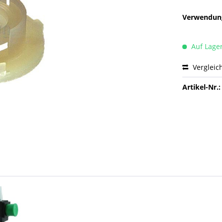
Verwendung
Auf Lage
Vergleic
Artikel-Nr.: