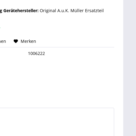
 Gerätehersteller:
Original A.u.K. Müller Ersatzteil
r
hen
Merken
1006222