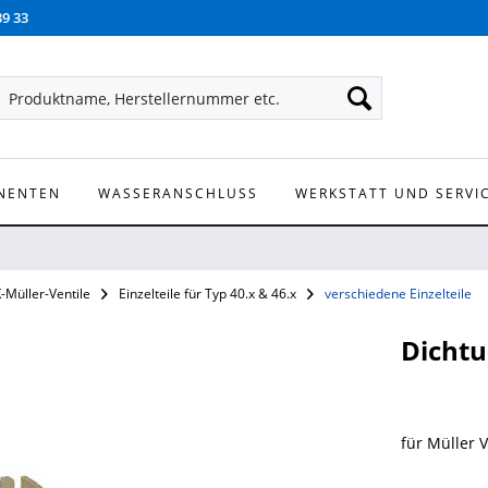
39 33
NENTEN
WASSERANSCHLUSS
WERKSTATT UND SERVI
-Müller-Ventile
Einzelteile für Typ 40.x & 46.x
verschiedene Einzelteile
Dichtu
für Müller 