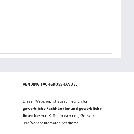
VENDING FACHGROSSHANDEL
Dieser Webshop ist aus­schließ­lich für
gewerbliche Fach­händler und gewerb­liche
Betreiber
von Kaffeemaschinen, Getränke-
und Warenautomaten bestimmt.