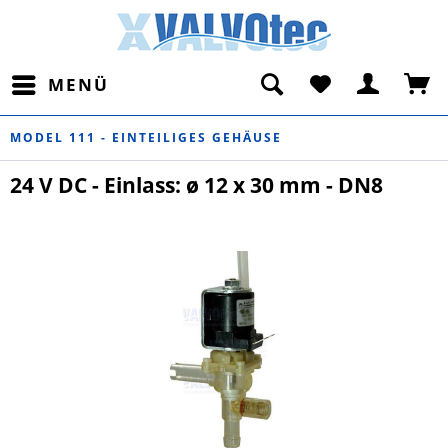
MENÜ
MODEL 111 - EINTEILIGES GEHÄUSE
24 V DC - Einlass: ø 12 x 30 mm - DN8