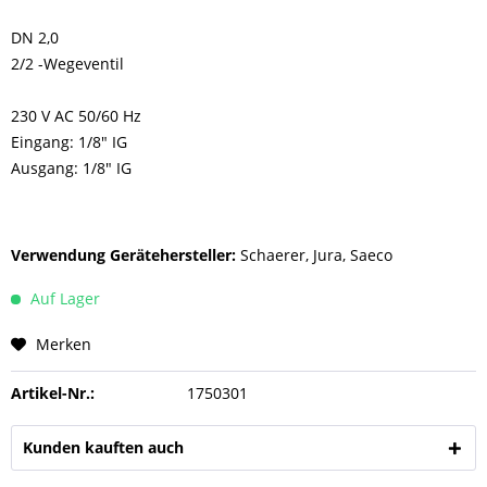
DN 2,0
2/2 -Wegeventil
230 V AC 50/60 Hz
Eingang: 1/8" IG
Ausgang: 1/8" IG
Verwendung Gerätehersteller:
Schaerer, Jura, Saeco
Auf Lager
Merken
Artikel-Nr.:
1750301
Kunden kauften auch