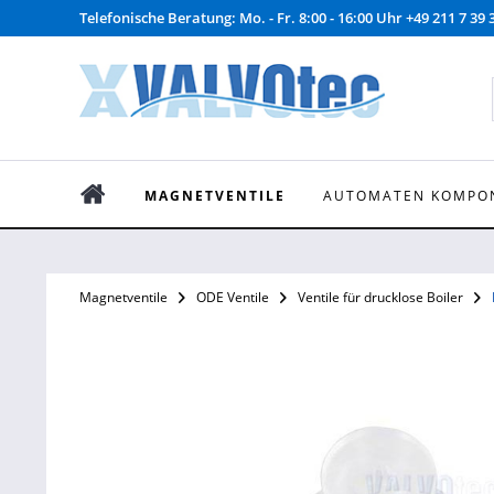
Telefonische Beratung: Mo. - Fr. 8:00 - 16:00 Uhr +49 211 7 39 
MAGNETVENTILE
AUTOMATEN KOMPO
Magnetventile
ODE Ventile
Ventile für drucklose Boiler