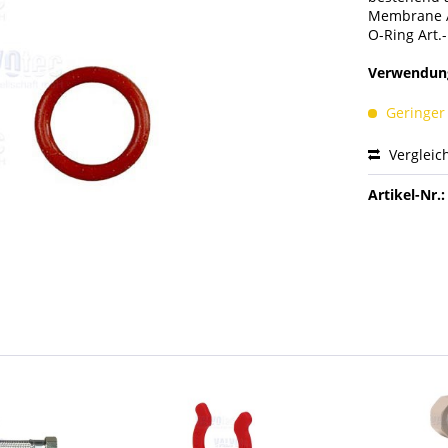
Membrane A
O-Ring Art.
Verwendung
Geringer
Vergleic
Artikel-Nr.: