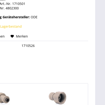
rt.-Nr. 1710501
-Nr. 4802300
 Gerätehersteller:
ODE
 Lagerbestand
hen
Merken
1710526