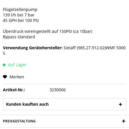
Flügelzellenpump
139 l/h bei 7 bar
45 GPH bei 100 PSI
Überdruck voreingestellt auf 150PSI (ca 10bar)
Bypass standard
Verwendung Gerätehersteller:
Sielaff (985.27.912.02)WMF 5000
S
Auf Lager
Merken
Artikel-Nr.:
3230006
Kunden kauften auch
PREISGESTALTUNG