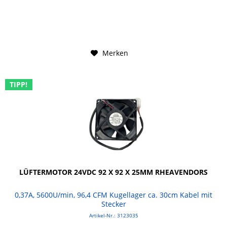
Merken
TIPP!
LÜFTERMOTOR 24VDC 92 X 92 X 25MM RHEAVENDORS
0,37A, 5600U/min, 96,4 CFM Kugellager ca. 30cm Kabel mit
Stecker
Artikel-Nr.: 3123035