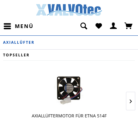
MENÜ
AXIALLÜFTER
TOPSELLER
AXIALLÜFTERMOTOR FÜR ETNA 514F