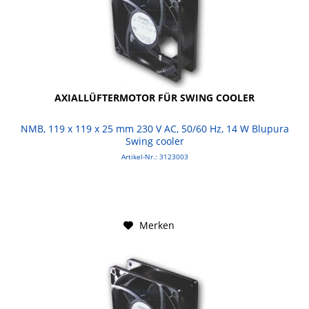
AXIALLÜFTERMOTOR FÜR SWING COOLER
NMB, 119 x 119 x 25 mm 230 V AC, 50/60 Hz, 14 W Blupura
Swing cooler
Artikel-Nr.: 3123003
Merken