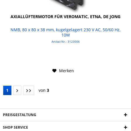
AXIALLÜFTERMOTOR FÜR VEROMATIC, ETNA, DE JONG
NMB, 80 x 80 x 38 mm, kugelgelagert 230 V AC, 50/60 Hz,
10W
Artikel-Nr.: 3123006
Merken
1
von
3
PREISGESTALTUNG
SHOP SERVICE