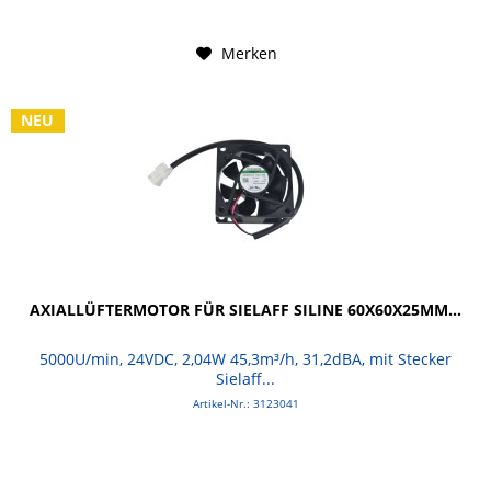
Merken
NEU
AXIALLÜFTERMOTOR FÜR SIELAFF SILINE 60X60X25MM...
5000U/min, 24VDC, 2,04W 45,3m³/h, 31,2dBA, mit Stecker
Sielaff...
Artikel-Nr.: 3123041