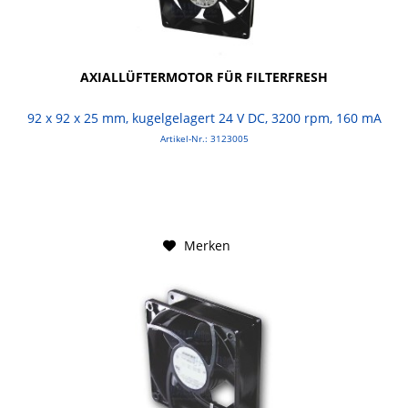
AXIALLÜFTERMOTOR FÜR FILTERFRESH
92 x 92 x 25 mm, kugelgelagert 24 V DC, 3200 rpm, 160 mA
Artikel-Nr.: 3123005
Merken