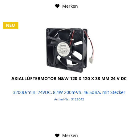
Merken
NEU
AXIALLÜFTERMOTOR N&W 120 X 120 X 38 MM 24 V DC
3200U/min, 24VDC, 8,4W 200m³/h, 46,5dBA, mit Stecker
Artikel-Nr.: 3123042
Merken