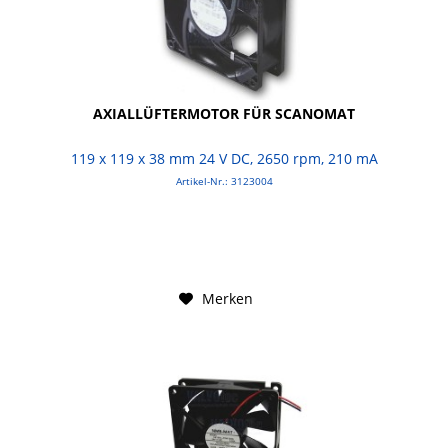
AXIALLÜFTERMOTOR FÜR SCANOMAT
119 x 119 x 38 mm 24 V DC, 2650 rpm, 210 mA
Artikel-Nr.: 3123004
Merken