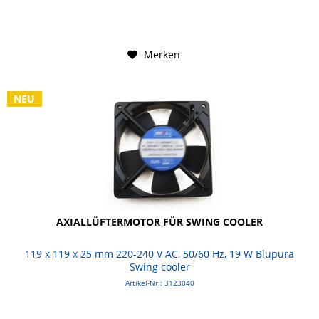
Merken
NEU
AXIALLÜFTERMOTOR FÜR SWING COOLER
119 x 119 x 25 mm 220-240 V AC, 50/60 Hz, 19 W Blupura
Swing cooler
Artikel-Nr.: 3123040