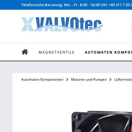
Telefonische Beratung: Mo. - Fr. 8:00 - 16:00 Uhr +49 211 7 39 
MAGNETVENTILE
AUTOMATEN KOMPO
Automaten Komponenten
Motoren und Pumpen
Lüftermot