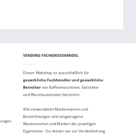
VENDING FACHGROSSHANDEL
Dieser Webshop ist aus­schließ­lich für
gewerbliche Fach­händler und gewerb­liche
Betreiber
von Kaffeemaschinen, Getränke-
und Warenautomaten bestimmt.
Alle verwendeten Markennamen und
Bezeichnungen sind eingetragene
ngungen
Warenzeichen und Marken der jeweiligen
Eigentümer. Sie dienen nur zur Verdeutlichung