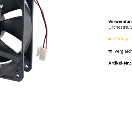
Verwendung
Orchestra, S
Geringer
Vergleic
Artikel-Nr.: