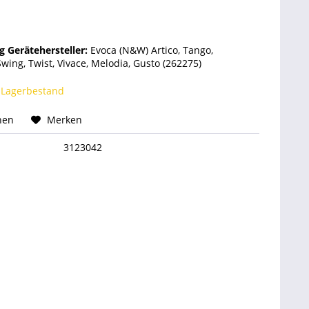
 Gerätehersteller:
Evoca (N&W) Artico, Tango,
wing, Twist, Vivace, Melodia, Gusto (262275)
 Lagerbestand
hen
Merken
3123042