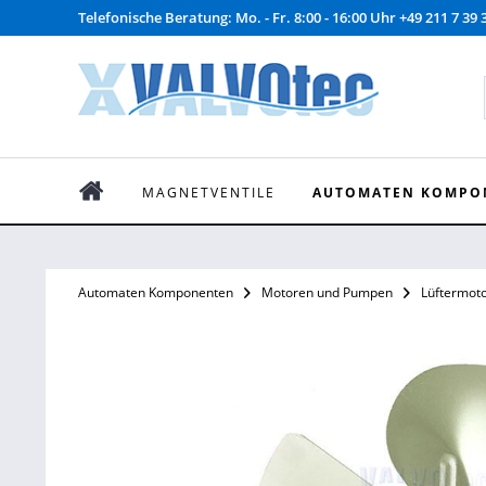
Telefonische Beratung: Mo. - Fr. 8:00 - 16:00 Uhr +49 211 7 39 
MAGNETVENTILE
AUTOMATEN KOMPO
Automaten Komponenten
Motoren und Pumpen
Lüftermot