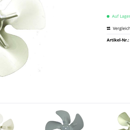
Auf Lage
Vergleic
Artikel-Nr.: