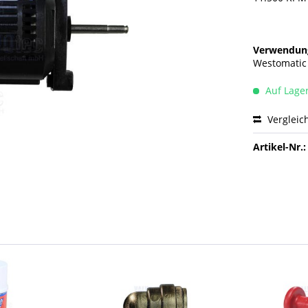
Verwendung
Westomatic
Auf Lage
Vergleic
Artikel-Nr.: