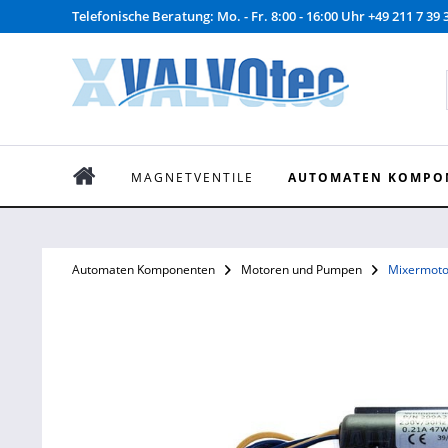
Telefonische Beratung: Mo. - Fr. 8:00 - 16:00 Uhr +49 211 7 39 
MAGNETVENTILE
AUTOMATEN KOMPO
Automaten Komponenten
Motoren und Pumpen
Mixermoto