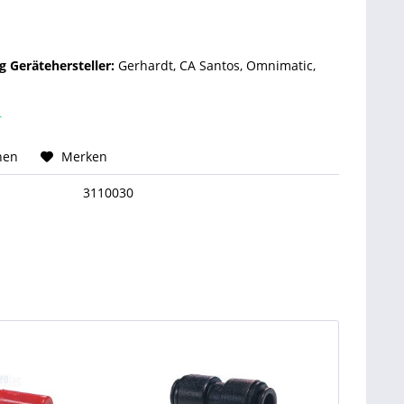
 Gerätehersteller:
Gerhardt, CA Santos, Omnimatic,
r
hen
Merken
3110030